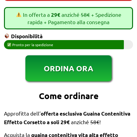
In offerta a
anziché
58€
+ Spedizione
29€
rapida + Pagamento alla consegna
Disponibilità
Pronto per la spedizione
ORDINA ORA
Come ordinare
Approfitta dell’
offerta esclusiva Guaina Contenitiva
anziché
58€
!
Effetto Corsetto a soli 29€
Acquista la
guaina contenitiva vita alta effetto