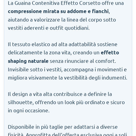
La Guaina Contenitiva Effetto Corsetto offre una
,
compressione mirata su addome e fianchi
aiutando a valorizzare la linea del corpo sotto
vestiti aderenti e outfit quotidiani.
Il tessuto elastico ad alta adattabilità sostiene
delicatamente la zona vita, creando un
effetto
senza rinunciare al comfort.
shaping naturale
Invisibile sotto i vestiti, accompagna i movimenti e
migliora visivamente la vestibilità degli indumenti.
Il design a vita alta contribuisce a definire la
silhouette, offrendo un look più ordinato e sicuro
in ogni occasione.
Disponibile in più taglie per adattarsi a diverse
fisicità. Approfitta dell’offerta esclusiva oggi a soli