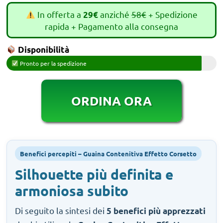
In offerta a
anziché
58€
+ Spedizione
29€
rapida + Pagamento alla consegna
Disponibilità
Pronto per la spedizione
ORDINA ORA
Benefici percepiti – Guaina Contenitiva Effetto Corsetto
Silhouette più definita e
armoniosa subito
Di seguito la sintesi dei
5 benefici più apprezzati