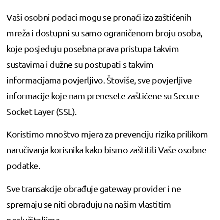
Vaši osobni podaci mogu se pronaći iza zaštićenih
mreža i dostupni su samo ograničenom broju osoba,
koje posjeduju posebna prava pristupa takvim
sustavima i dužne su postupati s takvim
informacijama povjerljivo. Štoviše, sve povjerljive
informacije koje nam prenesete zaštićene su Secure
Socket Layer (SSL).
Koristimo mnoštvo mjera za prevenciju rizika prilikom
naručivanja korisnika kako bismo zaštitili Vaše osobne
podatke.
Sve transakcije obrađuje gateway provider i ne
spremaju se niti obrađuju na našim vlastitim
poslužiteljima.