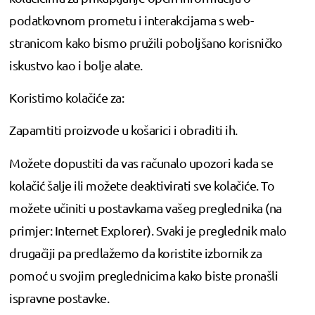
podatkovnom prometu i interakcijama s web-
stranicom kako bismo pružili poboljšano korisničko
iskustvo kao i bolje alate.
Koristimo kolačiće za:
Zapamtiti proizvode u košarici i obraditi ih.
Možete dopustiti da vas računalo upozori kada se
kolačić šalje ili možete deaktivirati sve kolačiće. To
možete učiniti u postavkama vašeg preglednika (na
primjer: Internet Explorer). Svaki je preglednik malo
drugačiji pa predlažemo da koristite izbornik za
pomoć u svojim preglednicima kako biste pronašli
ispravne postavke.