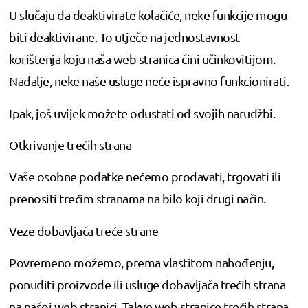
U slučaju da deaktivirate kolačiće, neke funkcije mogu
biti deaktivirane. To utječe na jednostavnost
korištenja koju naša web stranica čini učinkovitijom.
Nadalje, neke naše usluge neće ispravno funkcionirati.
Ipak, još uvijek možete odustati od svojih narudžbi.
Otkrivanje trećih strana
Vaše osobne podatke nećemo prodavati, trgovati ili
prenositi trećim stranama na bilo koji drugi način.
Veze dobavljača treće strane
Povremeno možemo, prema vlastitom nahođenju,
ponuditi proizvode ili usluge dobavljača trećih strana
na našoj web stranici. Takve web stranice trećih strana