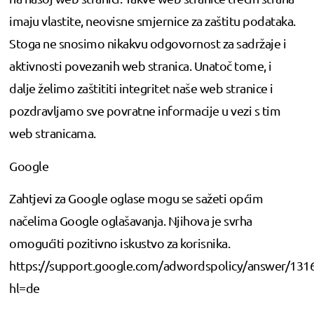
imaju vlastite, neovisne smjernice za zaštitu podataka.
Stoga ne snosimo nikakvu odgovornost za sadržaje i
aktivnosti povezanih web stranica. Unatoč tome, i
dalje želimo zaštititi integritet naše web stranice i
pozdravljamo sve povratne informacije u vezi s tim
web stranicama.
Google
Zahtjevi za Google oglase mogu se sažeti općim
načelima Google oglašavanja. Njihova je svrha
omogućiti pozitivno iskustvo za korisnika.
https://support.google.com/adwordspolicy/answer/131
hl=de