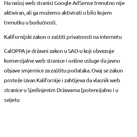
Na našoj web stranici Google AdSense trenutno nije
aktiviran, ali ga možemo aktivirati u bilo kojem
trenutku u budućnosti.
Kalifornijski zakon o zaštiti privatnosti na internetu
CalOPPA je državni zakon u SAD-u koji obvezuje
komercijalne web stranice i online usluge da javno
objave smjernice za zaštitu podataka. Ovaj se zakon
proteže izvan Kalifornije i zahtijeva da vlasnik web
stranice u Sjedinjenim Državama (potencijalno i u
svijetu