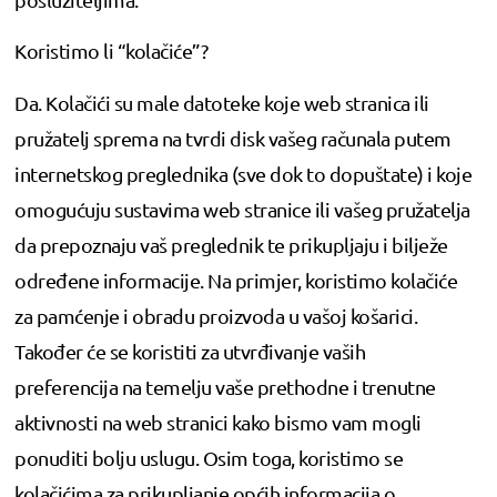
Koristimo li “kolačiće”?
Da. Kolačići su male datoteke koje web stranica ili
pružatelj sprema na tvrdi disk vašeg računala putem
internetskog preglednika (sve dok to dopuštate) i koje
omogućuju sustavima web stranice ili vašeg pružatelja
da prepoznaju vaš preglednik te prikupljaju i bilježe
određene informacije. Na primjer, koristimo kolačiće
za pamćenje i obradu proizvoda u vašoj košarici.
Također će se koristiti za utvrđivanje vaših
preferencija na temelju vaše prethodne i trenutne
aktivnosti na web stranici kako bismo vam mogli
ponuditi bolju uslugu. Osim toga, koristimo se
kolačićima za prikupljanje općih informacija o