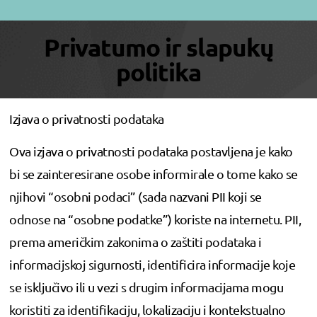
A
Privatumo ir slapukų
politika
Izjava o privatnosti podataka
Ova izjava o privatnosti podataka postavljena je kako
bi se zainteresirane osobe informirale o tome kako se
njihovi “osobni podaci” (sada nazvani PII koji se
odnose na “osobne podatke”) koriste na internetu. PII,
prema američkim zakonima o zaštiti podataka i
informacijskoj sigurnosti, identificira informacije koje
se isključivo ili u vezi s drugim informacijama mogu
koristiti za identifikaciju, lokalizaciju i kontekstualno