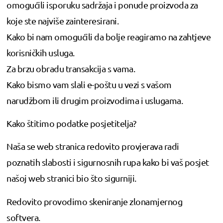
omogućili isporuku sadržaja i ponude proizvoda za
koje ste najviše zainteresirani.
Kako bi nam omogućili da bolje reagiramo na zahtjeve
korisničkih usluga.
Za brzu obradu transakcija s vama.
Kako bismo vam slali e-poštu u vezi s vašom
narudžbom ili drugim proizvodima i uslugama.
Kako štitimo podatke posjetitelja?
Naša se web stranica redovito provjerava radi
poznatih slabosti i sigurnosnih rupa kako bi vaš posjet
našoj web stranici bio što sigurniji.
Redovito provodimo skeniranje zlonamjernog
softvera.