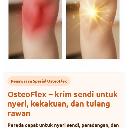
Penawaran Spesial OsteoFlex
OsteoFlex – krim sendi untuk
nyeri, kekakuan, dan tulang
rawan
Pereda cepat untuk nyeri sendi, peradangan, dan