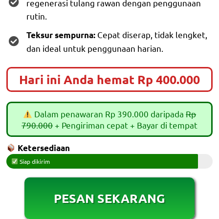
regenerasi tulang rawan dengan penggunaan
rutin.
Cepat diserap, tidak lengket,
Teksur sempurna:
dan ideal untuk penggunaan harian.
Hari ini Anda hemat Rp 400.000
Dalam penawaran Rp 390.000 daripada
Rp
790.000
+ Pengiriman cepat + Bayar di tempat
Ketersediaan
Siap dikirim
PESAN SEKARANG