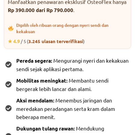
Manfaatkan penawaran eksklusif OsteoFlex hanya
.
Rp 390.000 dari Rp 790.000
Dipilih oleh ribuan orang dengan nyeri sendi dan
kekakuan
★ 4.9
/ 5 (
3.245 ulasan terverifikasi
)
Mengurangi nyeri dan kekakuan
Pereda segera:
sendi sejak aplikasi pertama.
Membantu sendi
Mobilitas meningkat:
bergerak lebih lancar dan alami.
Menembus jaringan dan
Aksi mendalam:
meredakan peradangan serta kram dalam
beberapa menit.
Mendukung
Dukungan tulang rawan: