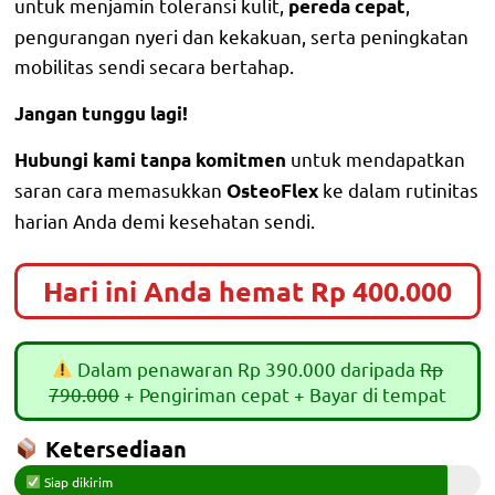
untuk menjamin toleransi kulit,
,
pereda cepat
pengurangan nyeri dan kekakuan, serta peningkatan
mobilitas sendi secara bertahap.
Jangan tunggu lagi!
untuk mendapatkan
Hubungi kami tanpa komitmen
saran cara memasukkan
ke dalam rutinitas
OsteoFlex
harian Anda demi kesehatan sendi.
Hari ini Anda hemat Rp 400.000
Dalam penawaran Rp 390.000 daripada
Rp
790.000
+ Pengiriman cepat + Bayar di tempat
Ketersediaan
Siap dikirim