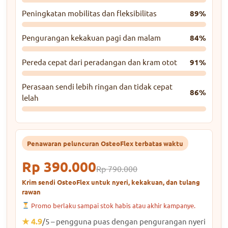
Peningkatan mobilitas dan fleksibilitas
89%
Pengurangan kekakuan pagi dan malam
84%
Pereda cepat dari peradangan dan kram otot
91%
Perasaan sendi lebih ringan dan tidak cepat
86%
lelah
Penawaran peluncuran OsteoFlex terbatas waktu
Rp 390.000
Rp 790.000
Krim sendi OsteoFlex untuk nyeri, kekakuan, dan tulang
rawan
Promo berlaku sampai stok habis atau akhir kampanye.
★ 4.9
/5 – pengguna puas dengan pengurangan nyeri