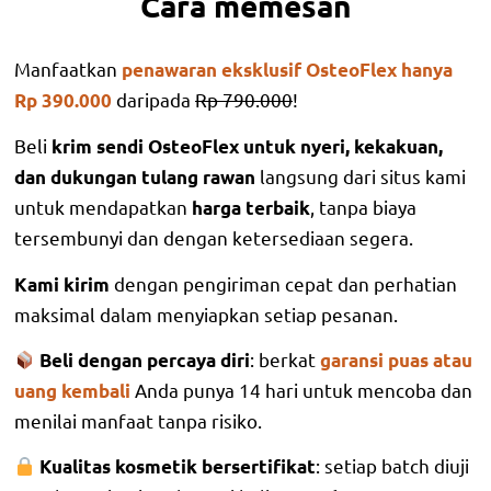
Cara memesan
Manfaatkan
penawaran eksklusif OsteoFlex hanya
daripada
Rp 790.000
!
Rp 390.000
Beli
krim sendi OsteoFlex untuk nyeri, kekakuan,
langsung dari situs kami
dan dukungan tulang rawan
untuk mendapatkan
, tanpa biaya
harga terbaik
tersembunyi dan dengan ketersediaan segera.
dengan pengiriman cepat dan perhatian
Kami kirim
maksimal dalam menyiapkan setiap pesanan.
: berkat
Beli dengan percaya diri
garansi puas atau
Anda punya 14 hari untuk mencoba dan
uang kembali
menilai manfaat tanpa risiko.
: setiap batch diuji
Kualitas kosmetik bersertifikat