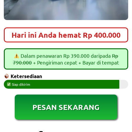
Hari ini Anda hemat Rp 400.000
Dalam penawaran Rp 390.000 daripada
Rp
790.000
+ Pengiriman cepat + Bayar di tempat
Ketersediaan
Siap dikirim
PESAN SEKARANG