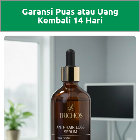
Garansi Puas atau Uang
Kembali 14 Hari