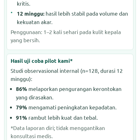
kritis.
hasil lebih stabil pada volume dan
12 minggu:
kekuatan akar.
Penggunaan: 1–2 kali sehari pada kulit kepala
yang bersih.
Hasil uji coba pilot kami*
Studi observasional internal (n=128, durasi 12
minggu):
melaporkan pengurangan kerontokan
86%
yang dirasakan.
mengamati peningkatan kepadatan.
79%
rambut lebih kuat dan tebal.
91%
*Data laporan diri; tidak menggantikan
konsultasi medis.