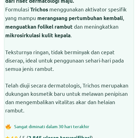
dari riset dermatologi maju.
Formulasi
menggunakan aktivator spesifik
Trichos
yang mampu
,
merangsang pertumbuhan kembali
dan meningkatkan
menguatkan folikel rambut
.
mikrosirkulasi kulit kepala
Teksturnya ringan, tidak berminyak dan cepat
diserap, ideal untuk penggunaan sehari-hari pada
semua jenis rambut.
Telah diuji secara dermatologis, Trichos merupakan
dukungan kosmetik baru untuk melawan penipisan
dan mengembalikan vitalitas akar dan helaian
rambut.
Sangat diminati dalam 30 hari terakhir
/ 5 (
)
★ 4.9
2.845 ulasan terverifikasi