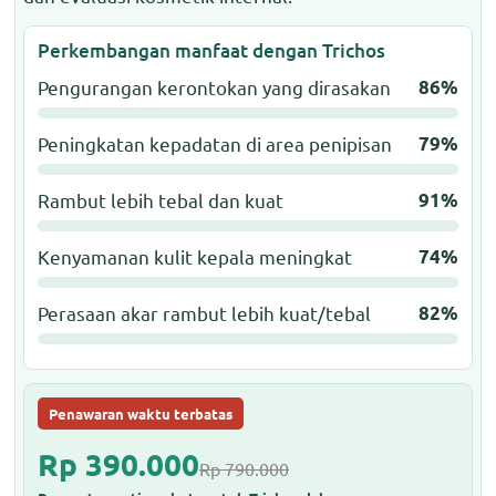
Perkembangan manfaat dengan Trichos
Pengurangan kerontokan yang dirasakan
86%
Peningkatan kepadatan di area penipisan
79%
Rambut lebih tebal dan kuat
91%
Kenyamanan kulit kepala meningkat
74%
Perasaan akar rambut lebih kuat/tebal
82%
Penawaran waktu terbatas
Rp 390.000
Rp 790.000