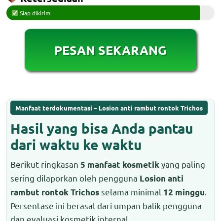
Siap dikirim
PESAN SEKARANG
Manfaat terdokumentasi – Losion anti rambut rontok Trichos
Hasil yang bisa Anda pantau
dari waktu ke waktu
Berikut ringkasan
yang paling
5 manfaat kosmetik
sering dilaporkan oleh pengguna
Losion anti
selama minimal
.
rambut rontok Trichos
12 minggu
Persentase ini berasal dari umpan balik pengguna
dan evaluasi kosmetik internal.