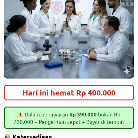
Hari ini hemat Rp 400.000
Dalam penawaran
bukan
Rp
Rp 390.000
790.000
+ Pengiriman cepat + Bayar di tempat
Ketersediaan