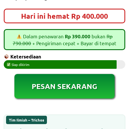
Hari ini hemat Rp 400.000
Dalam penawaran
bukan
Rp
Rp 390.000
790.000
+ Pengiriman cepat + Bayar di tempat
Ketersediaan
Siap dikirim
PESAN SEKARANG
Tim Ilmiah – Trichos