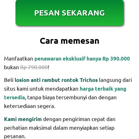
PESAN SEKARANG
Cara memesan
Manfaatkan
penawaran eksklusif hanya Rp 390.000
bukan
Rp 790.000
!
Beli
langsung dari
losion anti rambut rontok Trichos
situs kami untuk mendapatkan
harga terbaik yang
, tanpa biaya tersembunyi dan dengan
tersedia
ketersediaan segera.
dengan pengiriman cepat dan
Kami mengirim
perhatian maksimal dalam menyiapkan setiap
pesanan.