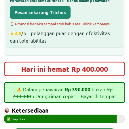
Perawatan anti rambut rontok Trichos dalam penawaran
Pesan sekarang Trichos
Promosi berlaku sampai stok habis atau akhir kampanye.
/5 – pelanggan puas dengan efektivitas
★ 4.9
dan tolerabilitas
Hari ini hemat Rp 400.000
Dalam penawaran
bukan
Rp
Rp 390.000
790.000
+ Pengiriman cepat + Bayar di tempat
Ketersediaan
Siap dikirim