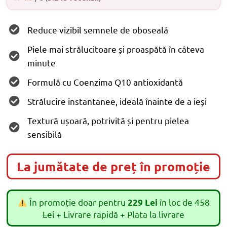
Reduce vizibil semnele de oboseală
Piele mai strălucitoare și proaspătă în câteva
minute
Formulă cu Coenzima Q10 antioxidantă
Strălucire instantanee, ideală înainte de a ieși
Textură ușoară, potrivită și pentru pielea
sensibilă
La jumătate de preț în promoție
În promoție doar pentru
în loc de
458
229 Lei
Lei
+ Livrare rapidă + Plata la livrare