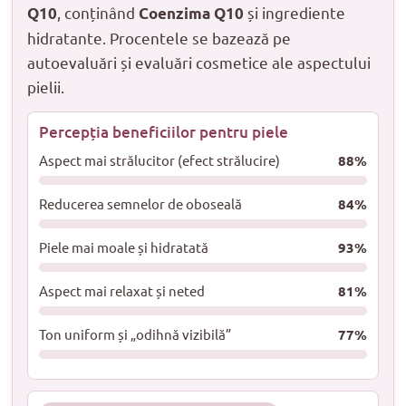
, conținând
și ingrediente
Q10
Coenzima Q10
hidratante. Procentele se bazează pe
autoevaluări și evaluări cosmetice ale aspectului
pielii.
Percepția beneficiilor pentru piele
Aspect mai strălucitor (efect strălucire)
88%
Reducerea semnelor de oboseală
84%
Piele mai moale și hidratată
93%
Aspect mai relaxat și neted
81%
Ton uniform și „odihnă vizibilă”
77%