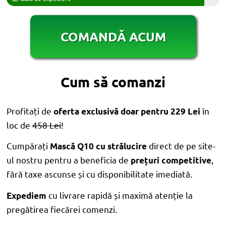
COMANDĂ ACUM
Cum să comanzi
Profitați de
în
oferta exclusivă doar pentru 229 Lei
loc de
458 Lei
!
Cumpărați
direct de pe site-
Mască Q10 cu strălucire
ul nostru pentru a beneficia de
,
prețuri competitive
fără taxe ascunse și cu disponibilitate imediată.
cu livrare rapidă și maximă atenție la
Expediem
pregătirea fiecărei comenzi.