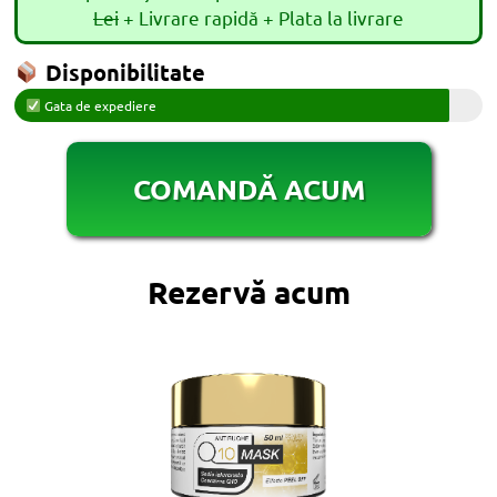
Lei
+ Livrare rapidă + Plata la livrare
Disponibilitate
Gata de expediere
COMANDĂ ACUM
Rezervă acum