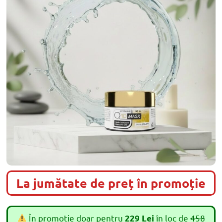
La jumătate de preț în promoție
În promoție doar pentru
în loc de
458
229 Lei