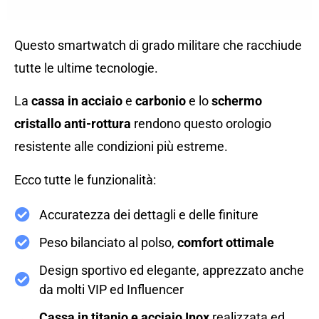
Questo smartwatch di grado militare che racchiude
tutte le ultime tecnologie.
La
cassa in acciaio
e
carbonio
e lo
schermo
cristallo anti-rottura
rendono questo orologio
resistente alle condizioni più estreme.
Ecco tutte le funzionalità:
Accuratezza dei dettagli e delle finiture
Peso bilanciato al polso,
comfort ottimale
Design sportivo ed elegante, apprezzato anche
da molti VIP ed Influencer
Cassa in titanio e acciaio Inox
realizzata ed