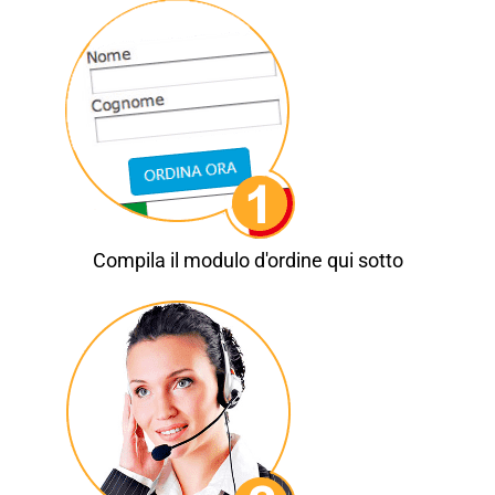
Compila il modulo d'ordine qui sotto