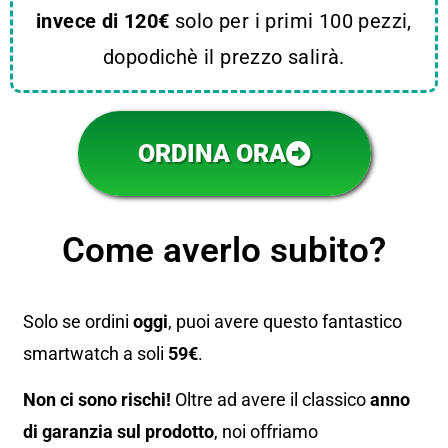
invece di 120€
solo per i primi 100 pezzi,
dopodichè il prezzo salirà.
ORDINA ORA
Come averlo subito?
Solo se ordini
oggi
, puoi avere questo fantastico
smartwatch a soli
59€
.
Non ci sono rischi!
Oltre ad avere il classico
anno
di garanzia sul prodotto
, noi offriamo