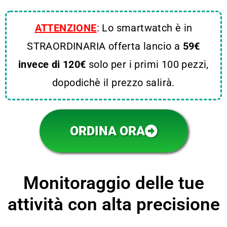
ATTENZIONE
: Lo smartwatch è in
STRAORDINARIA offerta lancio a
5
9€
invece di 120€
solo per i primi 100 pezzi,
dopodichè il prezzo salirà.
ORDINA ORA
Monitoraggio delle tue
attività con alta precisione