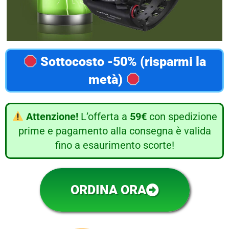
Sottocosto -50% (risparmi la
metà)
Attenzione!
L’offerta a
59€
con spedizione
prime e pagamento alla consegna è valida
fino a esaurimento scorte!
ORDINA ORA