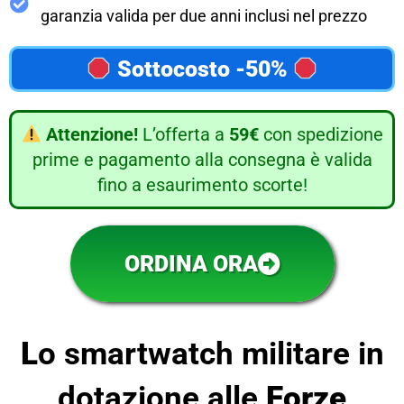
garanzia valida per due anni inclusi nel prezzo
Sottocosto -50%
Attenzione!
L’offerta a
59€
con spedizione
prime e pagamento alla consegna è valida
fino a esaurimento scorte!
ORDINA ORA
L
o smartwatch militare in
dotazione alle
Forze