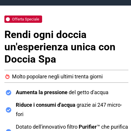
Offerta Speciale
Rendi ogni doccia
un'esperienza unica con
Doccia Spa
Molto popolare negli ultimi trenta giorni
Aumenta la pressione
del getto d'acqua
Riduce i consumi d'acqua
grazie ai 247 micro-
fori
Dotato dell'innovativo filtro
Purifier
™ che purifica