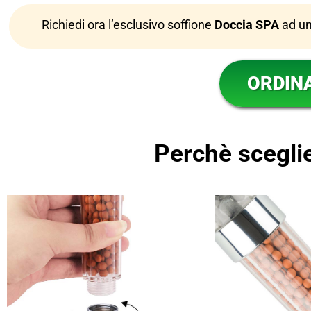
Richiedi ora l’esclusivo soffione
Doccia SPA
ad un
ORDIN
Perchè scegli