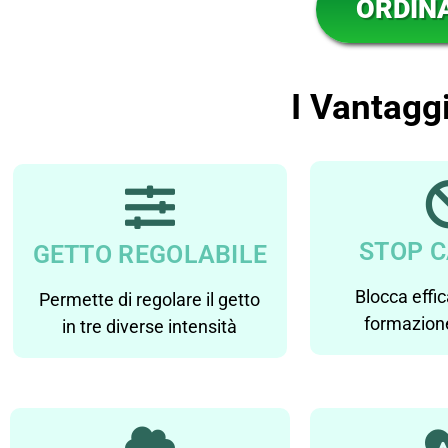
ORDIN
I Vantaggi
STOP 
GETTO REGOLABILE
Blocca effi
Permette di regolare il getto
formazione
in tre diverse intensità