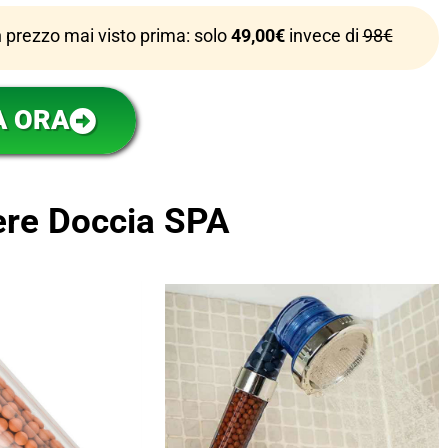
 prezzo mai visto prima: solo
49
,00€
invece di
98€
A ORA
ere Doccia SPA