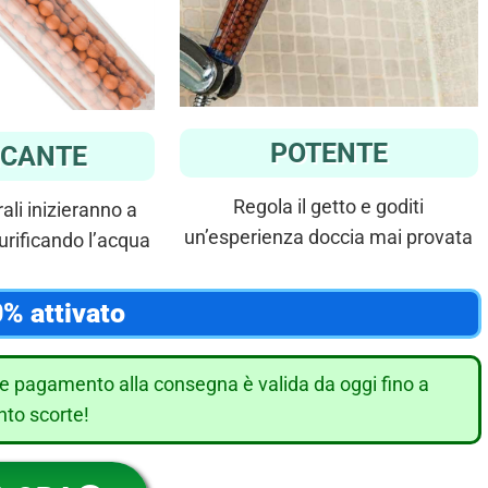
POTENTE
ICANTE
Regola il getto e goditi
ali inizieranno a
un’esperienza doccia mai provata
urificando l’acqua
% attivato
e pagamento alla consegna è valida da oggi fino a
to scorte!