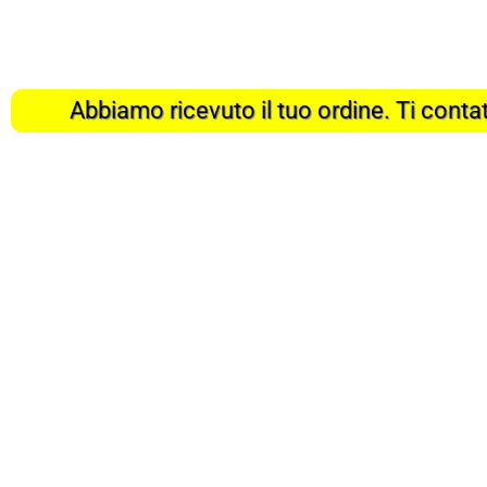
Abbiamo ricevuto il tuo ordine. Ti con