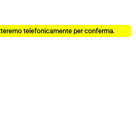
tatteremo telefonicamente per conferma.