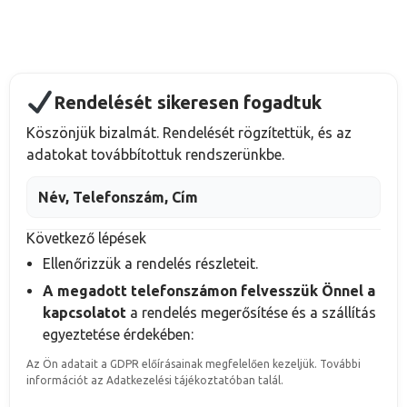
Rendelését sikeresen fogadtuk
Köszönjük bizalmát. Rendelését rögzítettük, és az
adatokat továbbítottuk rendszerünkbe.
Név, Telefonszám, Cím
Következő lépések
Ellenőrizzük a rendelés részleteit.
A megadott telefonszámon felvesszük Önnel a
kapcsolatot
a rendelés megerősítése és a szállítás
egyeztetése érdekében:
Az Ön adatait a GDPR előírásainak megfelelően kezeljük. További
információt az Adatkezelési tájékoztatóban talál.