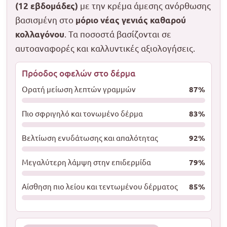
με την κρέμα άμεσης ανόρθωσης
(12 εβδομάδες)
βασισμένη στο
μόριο νέας γενιάς καθαρού
. Τα ποσοστά βασίζονται σε
κολλαγόνου
αυτοαναφορές και καλλυντικές αξιολογήσεις.
Πρόοδος οφελών στο δέρμα
Ορατή μείωση λεπτών γραμμών
87%
Πιο σφριγηλό και τονωμένο δέρμα
83%
Βελτίωση ενυδάτωσης και απαλότητας
92%
Μεγαλύτερη λάμψη στην επιδερμίδα
79%
Αίσθηση πιο λείου και τεντωμένου δέρματος
85%