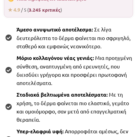
★ 4.9
/ 5 (
3.245 κριτικές
)
Σε λίγα
Άμεσο ανυψωτικό αποτέλεσμα:
δευτερόλεπτα το δέρμα φαίνεται πιο σφριγηλό,
σταθερό και εμφανώς νεανικότερο.
Μια προηγμένη
Μόριο κολλαγόνου νέας γενιάς:
σύνθεση, αναπτυγμένη από ερευνητές, που
διεισδύει γρήγορα και προσφέρει πρωτοφανή
αποτελέσματα.
Με τη
Σταδιακά βελτιωμένα αποτελέσματα:
χρήση, το δέρμα φαίνεται πιο ελαστικό, γεμάτο
και ομοιόμορφο, σαν μετά από επαγγελματική
θεραπεία.
Απορροφάται αμέσως, δεν
Υπερ-ελαφριά υφή: