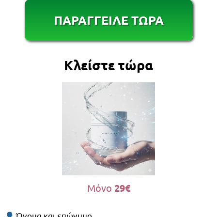
ΠΑΡΑΓΓΕΙΛΕ ΤΩΡΑ
Κλείστε τώρα
Μόνο
29€
Όνομα και επώνυμο