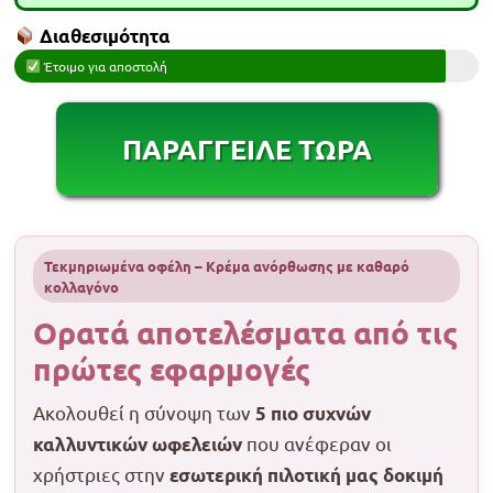
Διαθεσιμότητα
Έτοιμο για αποστολή
ΠΑΡΑΓΓΕΙΛΕ ΤΩΡΑ
Τεκμηριωμένα οφέλη – Κρέμα ανόρθωσης με καθαρό
κολλαγόνο
Ορατά αποτελέσματα από τις
πρώτες εφαρμογές
Ακολουθεί η σύνοψη των
5 πιο συχνών
που ανέφεραν οι
καλλυντικών ωφελειών
χρήστριες στην
εσωτερική πιλοτική μας δοκιμή