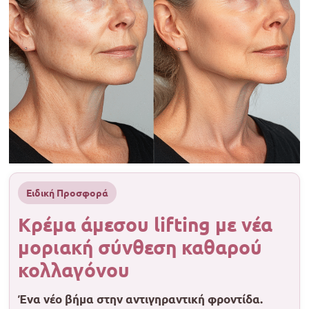
Ειδική Προσφορά
Κρέμα άμεσου lifting με νέα
μοριακή σύνθεση καθαρού
κολλαγόνου
Ένα νέο βήμα στην αντιγηραντική φροντίδα.