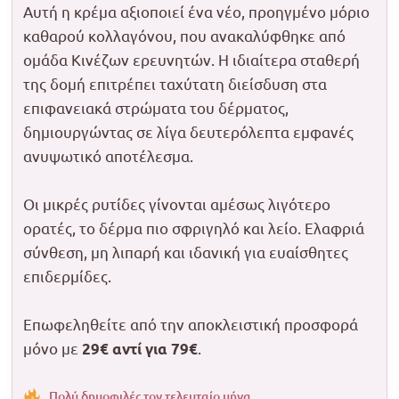
Αυτή η κρέμα αξιοποιεί ένα νέο, προηγμένο μόριο
καθαρού κολλαγόνου, που ανακαλύφθηκε από
ομάδα Κινέζων ερευνητών. Η ιδιαίτερα σταθερή
της δομή επιτρέπει ταχύτατη διείσδυση στα
επιφανειακά στρώματα του δέρματος,
δημιουργώντας σε λίγα δευτερόλεπτα εμφανές
ανυψωτικό αποτέλεσμα.
Οι μικρές ρυτίδες γίνονται αμέσως λιγότερο
ορατές, το δέρμα πιο σφριγηλό και λείο. Ελαφριά
σύνθεση, μη λιπαρή και ιδανική για ευαίσθητες
επιδερμίδες.
Επωφεληθείτε από την αποκλειστική προσφορά
μόνο με
.
29€ αντί για 79€
Πολύ δημοφιλές τον τελευταίο μήνα