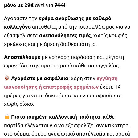
αντί για
79€
!
μόνο με 29€
Αγοράστε την
κρέμα ανόρθωσης με καθαρό
απευθείας από την ιστοσελίδα μας για να
κολλαγόνο
εξασφαλίσετε
, χωρίς κρυφές
ανεπανάληπτες τιμές
χρεώσεις και με άμεση διαθεσιμότητα.
με γρήγορη παράδοση και μέγιστη
Αποστέλλουμε
φροντίδα στην προετοιμασία κάθε παραγγελίας.
: χάρη στην
Αγοράστε με ασφάλεια
εγγύηση
έχετε 14
ικανοποίησης ή επιστροφής χρημάτων
ημέρες για να τη δοκιμάσετε και να αποφασίσετε
χωρίς ρίσκο.
: κάθε
Πιστοποιημένη καλλυντική ποιότητα
παρτίδα ελέγχεται για να εξασφαλίζει ανεκτικότητα
στο δέρμα, άμεσο ανυψωτικό αποτέλεσμα και ορατά