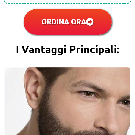
ORDINA ORA
I Vantaggi Principali: