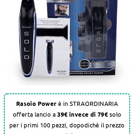
Rasoio Power
è in STRAORDINARIA
offerta lancio a
3
9€ invece di 79€
solo
per i primi 100 pezzi, dopodichè il prezzo