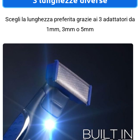
3 lunghezze diverse
Scegli la lunghezza preferita grazie ai 3 adattatori da
1mm, 3mm o 5mm