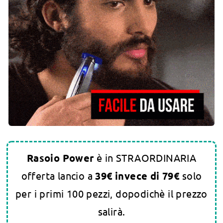
Rasoio Power
è in STRAORDINARIA
offerta lancio a
3
9€ invece di 79€
solo
per i primi 100 pezzi, dopodichè il prezzo
salirà.