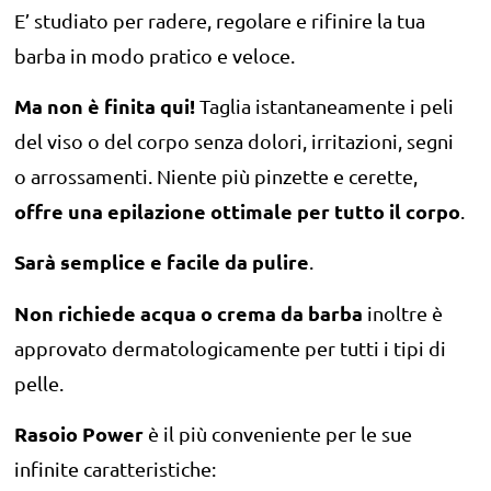
E’ studiato per radere, regolare e rifinire la tua
barba in modo pratico e veloce.
Ma non è finita qui!
Taglia istantaneamente i peli
del viso o del corpo senza dolori, irritazioni, segni
o arrossamenti. Niente più pinzette e cerette,
offre una epilazione ottimale per tutto il corpo
.
Sarà semplice e facile da pulire
.
Non richiede acqua o crema da barba
inoltre è
approvato dermatologicamente per tutti i tipi di
pelle.
Rasoio Power
è il più conveniente per le sue
infinite caratteristiche: