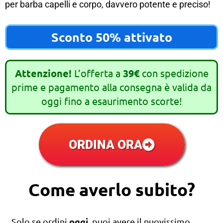
per barba capelli e corpo, davvero potente e preciso!
Sconto 50% attivato
Attenzione!
L’offerta a
39€
con spedizione
prime e pagamento alla consegna è valida da
oggi fino a esaurimento scorte!
ORDINA ORA
Come averlo subito?
oggi
Solo se ordini
, puoi avere il nuovissimo