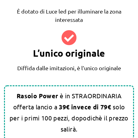
È dotato di Luce led per illuminare la zona
interessata
L’unico originale
Diffida dalle imitazioni, è l’unico originale
Rasoio Power
è in STRAORDINARIA
offerta lancio a
3
9€ invece di 79€
solo
per i primi 100 pezzi, dopodichè il prezzo
salirà.