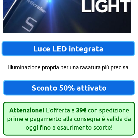
Luce LED integrata
Illuminazione propria per una rasatura più precisa
Sconto 50% attivato
Attenzione!
L’offerta a
39€
con spedizione
prime e pagamento alla consegna è valida da
oggi fino a esaurimento scorte!