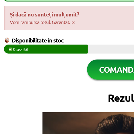
Și dacă nu sunteți mulțumit?
×
Vom rambursa totul. Garantat.
Disponibilitate în stoc
Disponibil
COMAND
Rezul