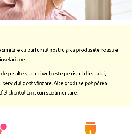
 similare cu parfumul nostru și că produsele noastre
înșelăciune.
de pe alte site-uri web este pe riscul clientului,
u serviciul post-vânzare. Alte produse pot părea
fel clientul la riscuri suplimentare.