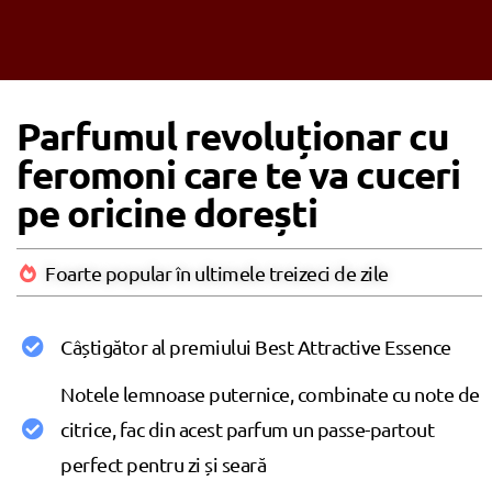
Parfumul revoluționar cu
feromoni care te va cuceri
pe oricine dorești
Foarte popular în ultimele treizeci de zile
Câștigător al premiului Best Attractive Essence
Notele lemnoase puternice, combinate cu note de
citrice, fac din acest parfum un passe-partout
perfect pentru zi și seară