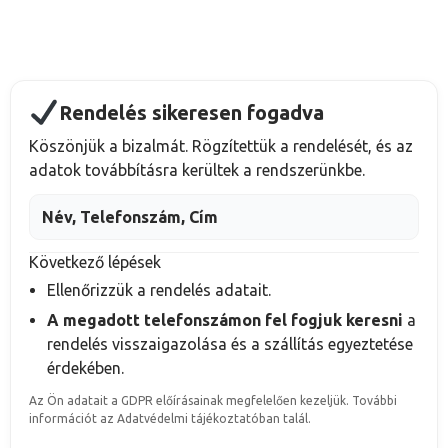
Rendelés sikeresen fogadva
Köszönjük a bizalmát. Rögzítettük a rendelését, és az
adatok továbbításra kerültek a rendszerünkbe.
Név, Telefonszám, Cím
Következő lépések
Ellenőrizzük a rendelés adatait.
A megadott telefonszámon fel fogjuk keresni
a
rendelés visszaigazolása és a szállítás egyeztetése
érdekében.
Az Ön adatait a GDPR előírásainak megfelelően kezeljük. További
információt az Adatvédelmi tájékoztatóban talál.