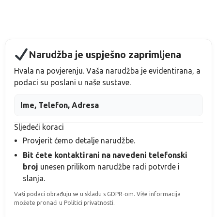
Narudžba je uspješno zaprimljena
Hvala na povjerenju. Vaša narudžba je evidentirana, a
podaci su poslani u naše sustave.
Ime, Telefon, Adresa
Sljedeći koraci
Provjerit ćemo detalje narudžbe.
Bit ćete kontaktirani na navedeni telefonski
broj
unesen prilikom narudžbe
radi potvrde i
slanja.
Vaši podaci obrađuju se u skladu s GDPR-om. Više informacija
možete pronaći u Politici privatnosti.