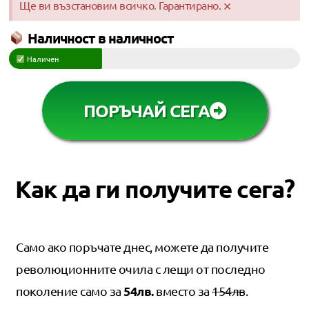
×
Ще ви възстановим всичко. Гарантирано.
Наличност в наличност
Наличен
ПОРЪЧАЙ СЕГА
Как да ги получите сега?
Само ако поръчате днес, можете да получите
революционните очила с лещи от последно
54лв.
поколение само за
вместо за
154лв
.