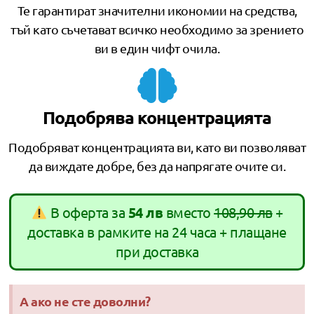
Те гарантират значителни икономии на средства,
тъй като съчетават всичко необходимо за зрението
ви в един чифт очила.
Подобрява концентрацията
Подобряват концентрацията ви, като ви позволяват
да виждате добре, без да напрягате очите си.
В оферта за
54 лв
вместо
108,90 лв
+
доставка в рамките на 24 часа + плащане
при доставка
А ако не сте доволни?