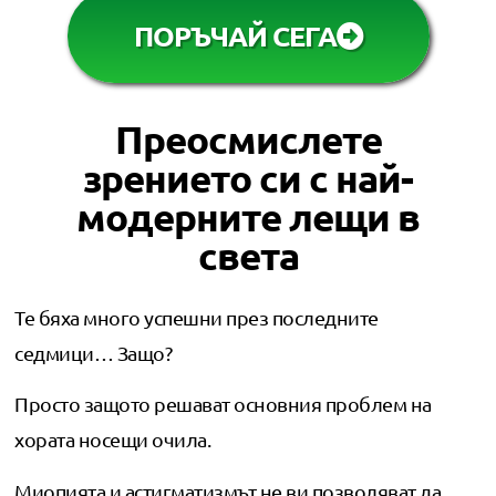
ПОРЪЧАЙ СЕГА
Преосмислете
зрението си с най-
модерните лещи в
света
Те бяха много успешни през последните
седмици… Защо?
Просто защото решават основния проблем на
хората носещи очила.
Миопията и астигматизмът не ви позволяват да