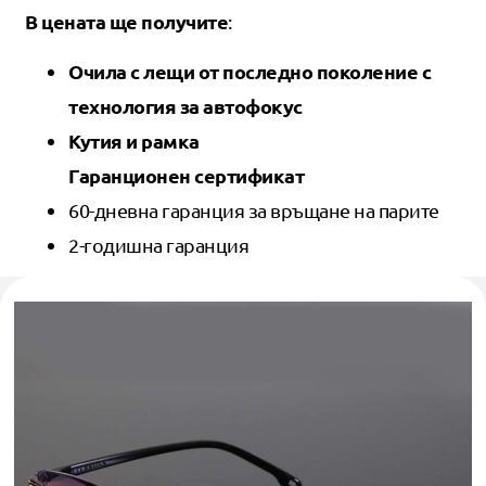
В цената ще получите
:
Очила с лещи от последно поколение с
технология за автофокус
Кутия и рамка
Гаранционен сертификат
60-дневна гаранция за връщане на парите
2-годишна гаранция