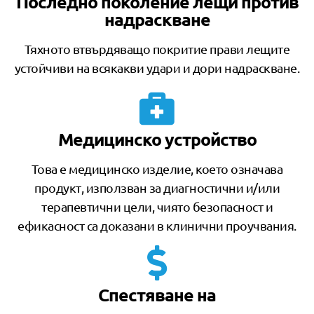
Последно поколение лещи против
надраскване
Тяхното втвърдяващо покритие прави лещите
устойчиви на всякакви удари и дори надраскване.
Медицинско устройство
Това е медицинско изделие, което означава
продукт, използван за диагностични и/или
терапевтични цели, чиято безопасност и
ефикасност са доказани в клинични проучвания.
Спестяване на