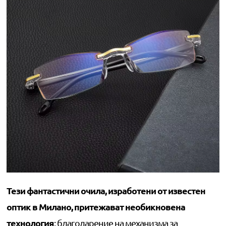
Тези фантастични очила, изработени от известен
оптик в Милано, притежават необикновена
технология
: благодарение на механизма за