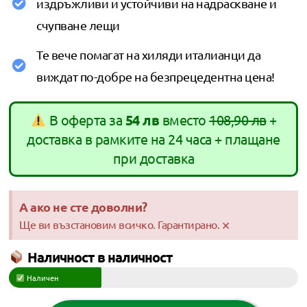
издръжливи и устойчиви на надраскване и
счупване лещи
Те вече помагат на хиляди италианци да
виждат по-добре на безпрецедентна цена!
В оферта за
54 лв
вместо
108,90 лв
+
доставка в рамките на 24 часа + плащане
при доставка
А ако не сте доволни?
×
Ще ви възстановим всичко. Гарантирано.
Наличност в наличност
Наличен