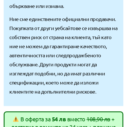
объркване или измама.
Ние сме единствените официални продавачи.
Покупката от други уебсайтове се извършва на
собствен риск от страна на клиента, тъй като
ние не можем да гарантираме качеството,
автентичността или следпродажбеното
обслужване. Други продукти могат да
изглеждат подобни, но да имат различни
спецификации, което може да изложи
клиентите на допълнителни рискове.
В оферта за
54 лв
вместо
108,90 лв
+
доставка в рамките на 24 часа + плащане