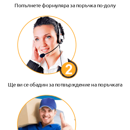
Попълнете формуляра за поръчка по-долу
Ще ви се обадим за потвърждение на поръчката