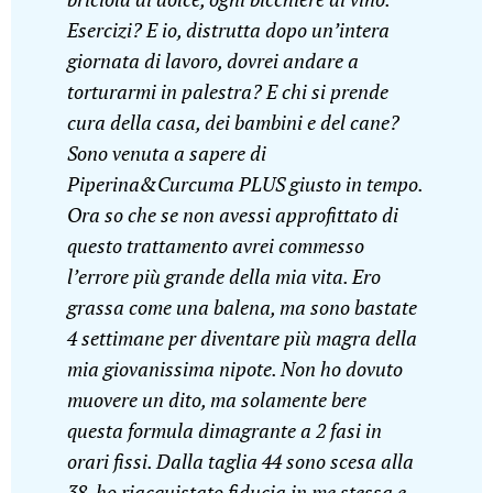
Esercizi? E io, distrutta dopo un’intera
giornata di lavoro, dovrei andare a
torturarmi in palestra? E chi si prende
cura della casa, dei bambini e del cane?
Sono venuta a sapere di
Piperina&Curcuma PLUS giusto in tempo.
Ora so che se non avessi approfittato di
questo trattamento avrei commesso
l’errore più grande della mia vita. Ero
grassa come una balena, ma sono bastate
4 settimane per diventare più magra della
mia giovanissima nipote. Non ho dovuto
muovere un dito, ma solamente bere
questa formula dimagrante a 2 fasi in
orari fissi. Dalla taglia 44 sono scesa alla
38, ho riacquistato fiducia in me stessa e