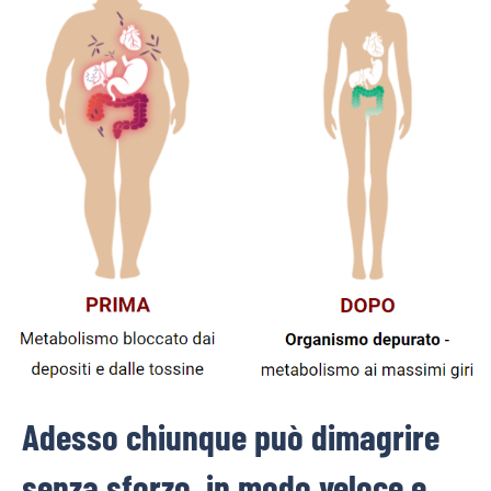
Adesso chiunque può dimagrire
senza sforzo, in modo veloce e