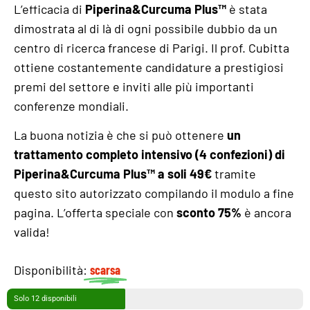
L’efficacia di
Piperina&Curcuma Plus™
è stata
dimostrata al di là di ogni possibile dubbio da un
centro di ricerca francese di Parigi. Il prof. Cubitta
ottiene costantemente candidature a prestigiosi
premi del settore e inviti alle più importanti
conferenze mondiali.
La buona notizia è che si può ottenere
un
trattamento completo intensivo (4 confezioni) di
Piperina&Curcuma Plus™ a soli 49€
tramite
questo sito autorizzato compilando il modulo a fine
pagina. L’offerta speciale con
sconto 75%
è ancora
valida!
Disponibilità:
scarsa
Solo 12 disponibili