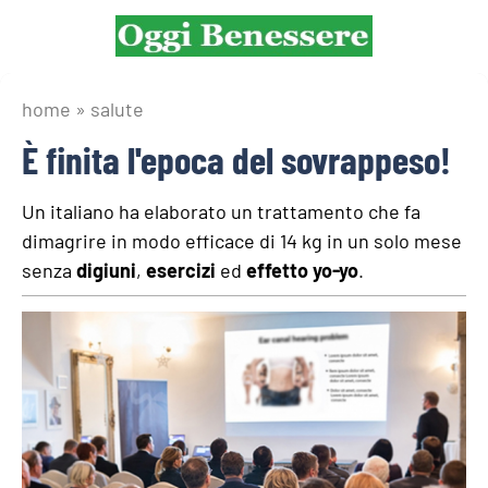
home » salute
È finita l'epoca del sovrappeso!
Un italiano ha elaborato un trattamento che fa
dimagrire in modo efficace di 14 kg in un solo mese
senza
digiuni
,
esercizi
ed
effetto yo-yo
.