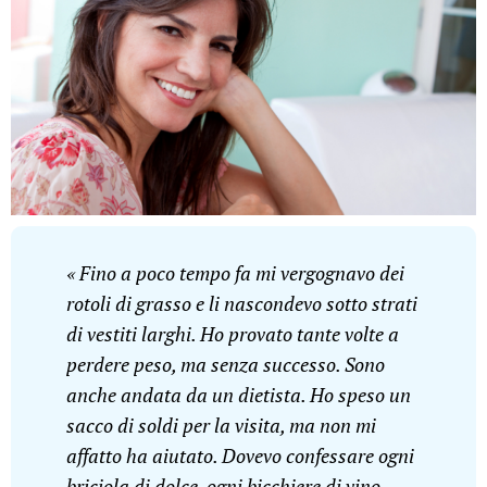
« Fino a poco tempo fa mi vergognavo dei
rotoli di grasso e li nascondevo sotto strati
di vestiti larghi. Ho provato tante volte a
perdere peso, ma senza successo. Sono
anche andata da un dietista. Ho speso un
sacco di soldi per la visita, ma non mi
affatto ha aiutato. Dovevo confessare ogni
briciola di dolce, ogni bicchiere di vino.