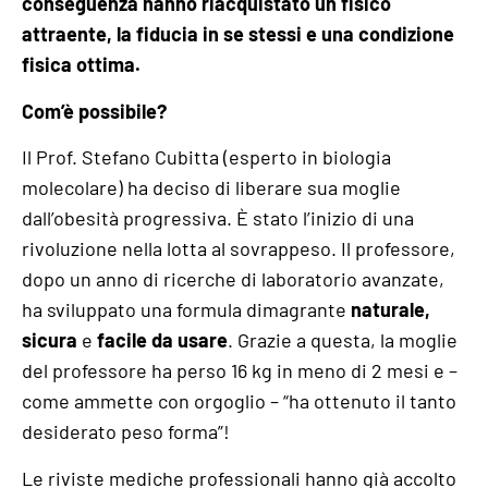
conseguenza hanno riacquistato un fisico
attraente, la fiducia in se stessi e una condizione
fisica ottima.
Com’è possibile?
Il Prof. Stefano Cubitta (esperto in biologia
molecolare) ha deciso di liberare sua moglie
dall’obesità progressiva. È stato l’inizio di una
rivoluzione nella lotta al sovrappeso. Il professore,
dopo un anno di ricerche di laboratorio avanzate,
ha sviluppato una formula dimagrante
naturale,
sicura
e
facile da usare
. Grazie a questa, la moglie
del professore ha perso 16 kg in meno di 2 mesi e –
come ammette con orgoglio – “ha ottenuto il tanto
desiderato peso forma”!
Le riviste mediche professionali hanno già accolto