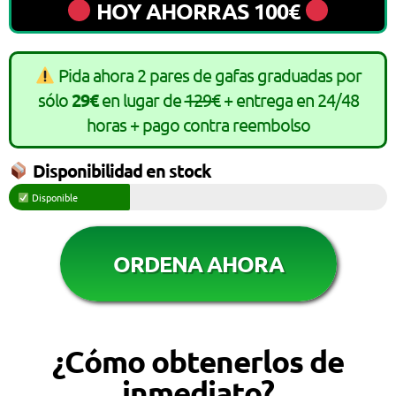
HOY AHORRAS 100€
Pida ahora 2 pares de gafas graduadas por
sólo
29€
en lugar de
129€
+ entrega en 24/48
horas + pago contra reembolso
Disponibilidad en stock
Disponible
ORDENA AHORA
¿Cómo obtenerlos de
inmediato?