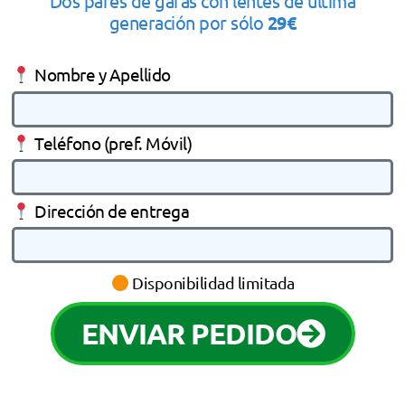
Dos pares de gafas con lentes de última
generación por sólo
29€
Nombre y Apellido
Teléfono (pref. Móvil)
Dirección de entrega
Disponibilidad limitada
ENVIAR PEDIDO