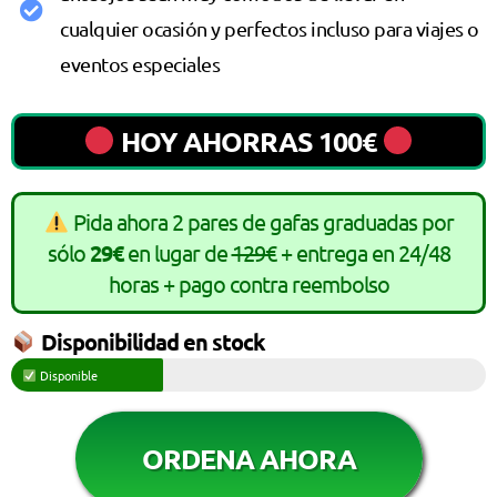
cualquier ocasión y perfectos incluso para viajes o
eventos especiales
HOY AHORRAS 100€
Pida ahora 2 pares de gafas graduadas por
sólo
29€
en lugar de
129€
+ entrega en 24/48
horas + pago contra reembolso
Disponibilidad en stock
Disponible
ORDENA AHORA