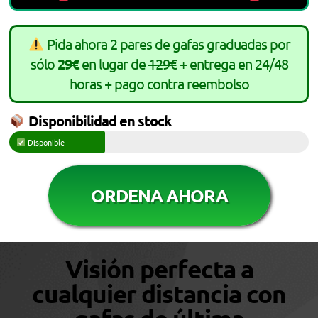
Pida ahora 2 pares de gafas graduadas por
sólo
29€
en lugar de
129€
+ entrega en 24/48
horas + pago contra reembolso
Disponibilidad en stock
Disponible
ORDENA AHORA
Visión perfecta a
cualquier distancia con