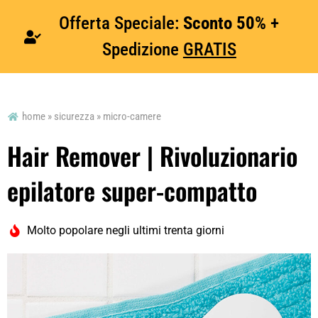
Offerta Speciale:
Sconto 50%
+
Spedizione
GRATIS
home » sicurezza » micro-camere
Hair Remover | Rivoluzionario
epilatore super-compatto
Molto popolare negli ultimi trenta giorni