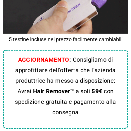
5 testine incluse nel prezzo facilmente cambiabili
AGGIORNAMENTO
:
Consigliamo di
approfittare dell’offerta che l’azienda
produttrice ha messo a disposizione:
Avrai
Hair Remover™
a soli
59
€
con
spedizione gratuita e pagamento alla
consegna