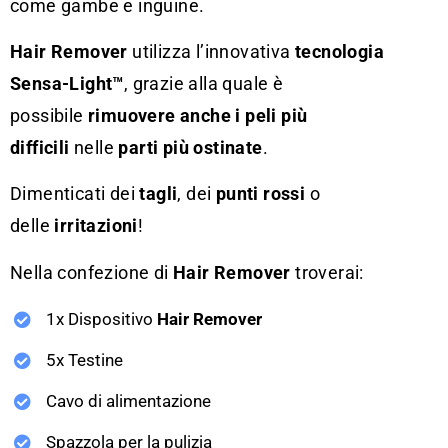
come gambe e inguine.
Hair Remover
utilizza l’innovativa
tecnologia
Sensa-Light™
, grazie alla quale è
possibile
rimuovere anche i peli più
difficili
nelle
parti più ostinate
.
Dimenticati dei
tagli
, dei
punti rossi
o
delle
irritazioni
!
Nella confezione di
Hair Remover
troverai:
1x Dispositivo
Hair Remover
5x Testine
Cavo di alimentazione
Spazzola per la pulizia