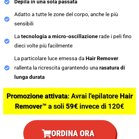
Depila in una sola passata
Adatto a tutte le zone del corpo, anche le più
sensibili
La
tecnologia a micro-oscillazione
rade i peli fino
dieci volte più facilmente
La particolare luce emessa da
Hair Remover
rallenta la ricrescita garantendo una
rasatura di
lunga durata
Promozione attivata
: Avrai l'epilatore
Hair
Remover
™ a soli
59€
invece di 120€
ORDINA ORA