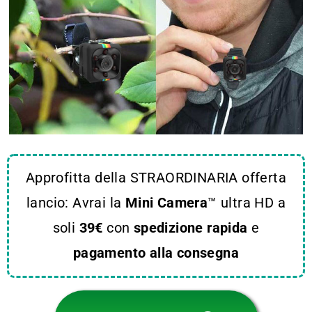
Approfitta della STRAORDINARIA offerta
lancio: Avrai la
Mini Camera
™ ultra HD a
soli
39€
con
spedizione rapida
e
pagamento alla consegna