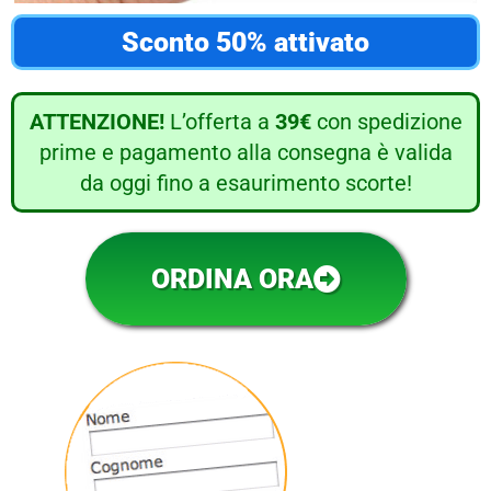
Sconto 50% attivato
ATTENZIONE!
L’offerta a
39€
con spedizione
prime e pagamento alla consegna è valida
da oggi fino a esaurimento scorte!
ORDINA ORA