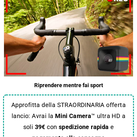
Riprendere mentre fai sport
Approfitta della STRAORDINARIA offerta
lancio: Avrai la
Mini Camera
™ ultra HD a
soli
39€
con
spedizione rapida
e