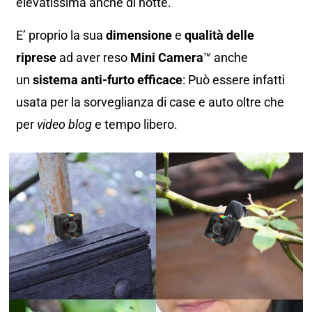
elevatissima anche di notte.
E’ proprio la sua
dimensione
e
qualità delle
riprese
ad aver reso
Mini Camera
™ anche
un
sistema anti-furto efficace
: Può essere infatti
usata per la sorveglianza di case e auto oltre che
per
video blog
e tempo libero.