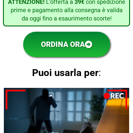
ATTENZIONE!
L’offerta a
39€
con spedizione
prime e pagamento alla consegna è valida
da oggi fino a esaurimento scorte!
ORDINA ORA
Puoi usarla per
: