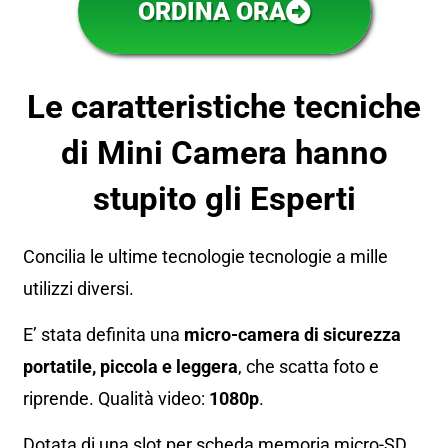
ORDINA ORA
Le caratteristiche tecniche
di Mini Camera hanno
stupito gli Esperti
Concilia le ultime tecnologie tecnologie a mille
utilizzi diversi.
E’ stata definita una
m
icro-camera di sicurezza
portatile, piccola e leggera
, che scatta foto e
riprende. Qualità video:
1080p
.
Dotata di una slot per scheda memoria micro-SD.