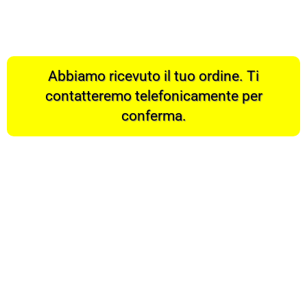
Abbiamo ricevuto il tuo ordine. Ti
contatteremo telefonicamente per
conferma.